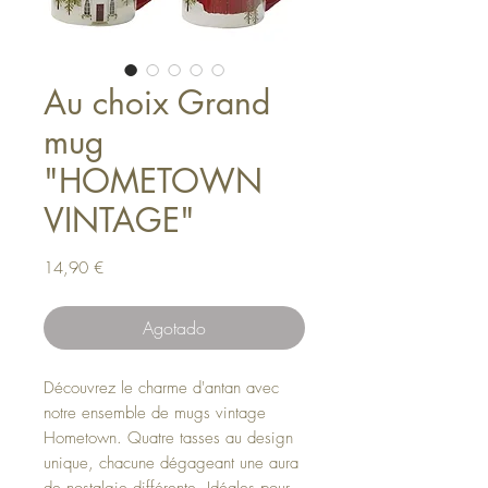
Au choix Grand
mug
"HOMETOWN
VINTAGE"
Precio
14,90 €
Agotado
Découvrez le charme d'antan avec
notre ensemble de mugs vintage
Hometown. Quatre tasses au design
unique, chacune dégageant une aura
de nostalgie différente. Idéales pour