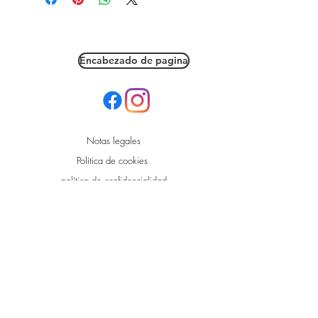
Encabezado de pagina
Notas legales
Política de cookies
política de confidencialidad
condiciones de uso
© 2021 por L'Eolienne Market.