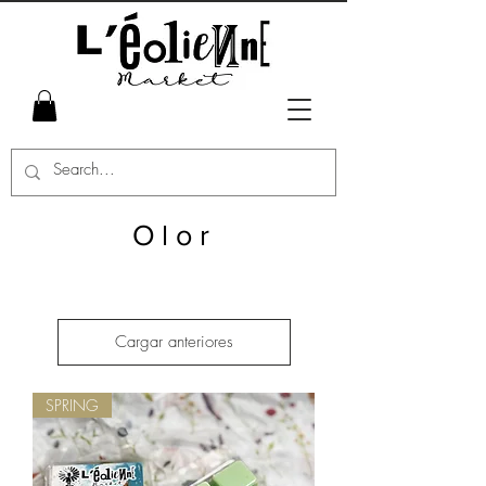
Olor
Cargar anteriores
SPRING