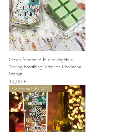
Galets fondant à la cire végétale
"Spring Breathing" création L'Eolienne
Market
Precio
14,00 €
Colección NAVIDAD